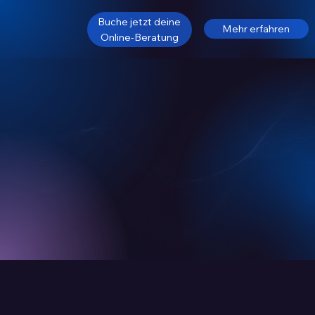
Buche jetzt deine
Mehr erfahren
Online-Beratung